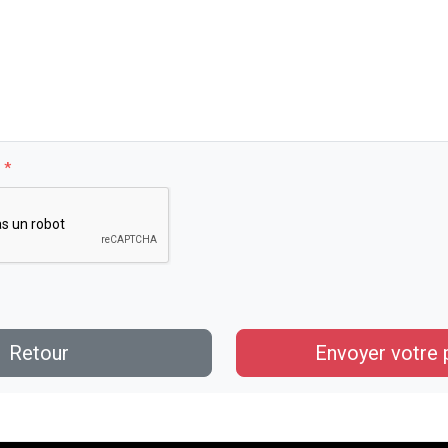
*
Retour
Envoyer votre 