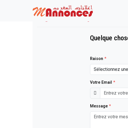
Signalisation pour "Admi
Quelque chos
Raison
*
Votre Email
*
Message
*