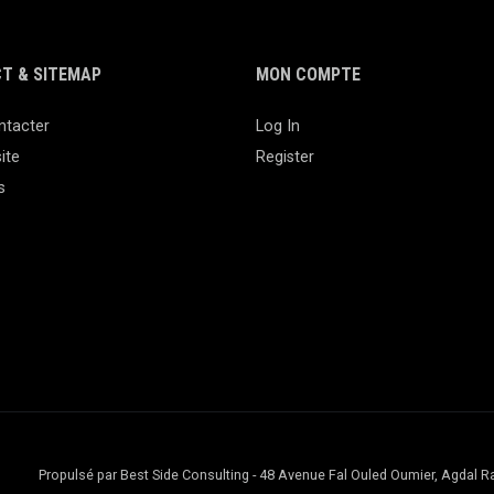
T & SITEMAP
MON COMPTE
ntacter
Log In
ite
Register
s
Propulsé par Best Side Consulting - 48 Avenue Fal Ouled Oumier, Agda