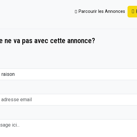
P
Parcourir les Annonces
nistrative and Technical Assistant"
e ne va pas avec cette annonce?