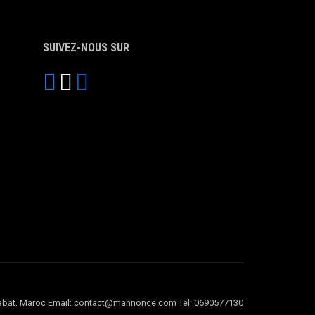
SUIVEZ-NOUS SUR
l Rabat. Maroc Email: contact@mannonce.com Tel: 0690577130