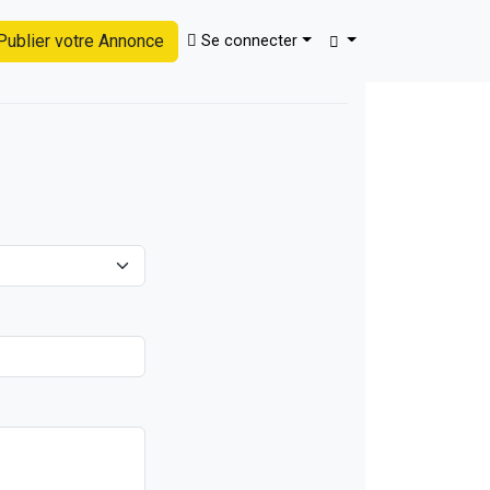
ublier votre Annonce
Se connecter