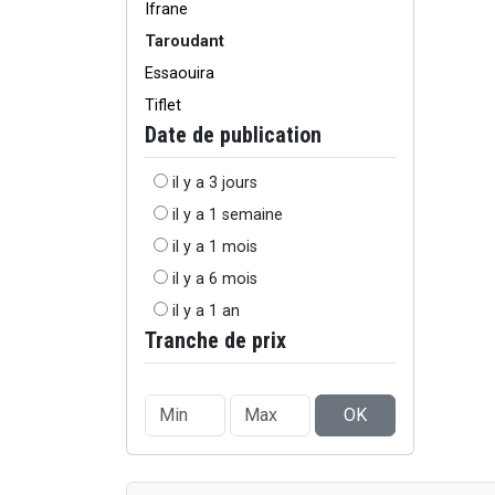
Ifrane
Taroudant
Essaouira
Tiflet
Date de publication
il y a 3 jours
il y a 1 semaine
il y a 1 mois
il y a 6 mois
il y a 1 an
Tranche de prix
OK