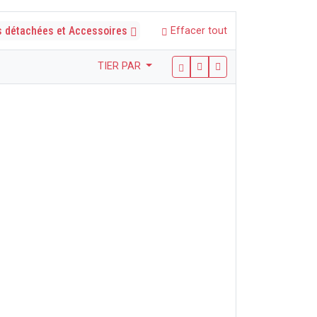
s détachées et Accessoires
Effacer tout
TIER PAR