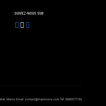
SUIVEZ-NOUS SUR
l Rabat. Maroc Email: contact@mannonce.com Tel: 0690577130