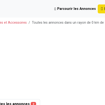
P
Parcourir les Annonces
es et Accessoires
Toutes les annonces dans un rayon de 0 km d
tes les annonces
2