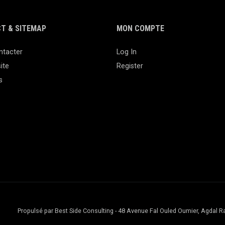
T & SITEMAP
MON COMPTE
ntacter
Log In
ite
Register
s
Propulsé par Best Side Consulting - 48 Avenue Fal Ouled Oumier, Agda