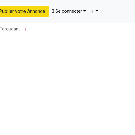
ublier votre Annonce
Se connecter
Trouver
e Taroudant