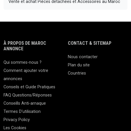
Vente et achat Pièces détachées et Accessoires au Maroc
À PROPOS DE MAROC
CONTACT & SITEMAP
ANNONCE
Nous contacter
Qui sommes-nous ?
Plan du site
Comment ajouter votre
Countries
annonces
Conseils et Guide Pratiques
FAQ Questions/Réponses
Conseills Anti-arnaque
Termes D'utilisation
Privacy Policy
Les Cookies