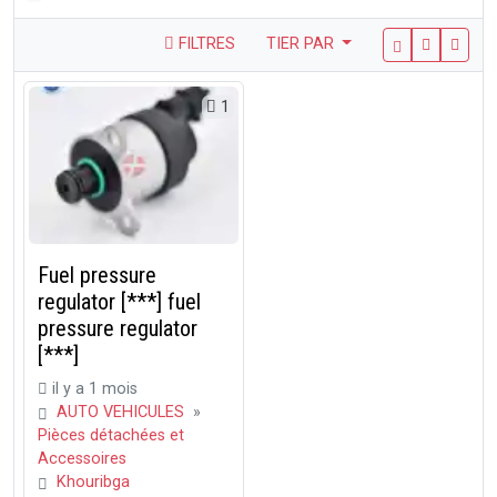
FILTRES
TIER PAR
1
Fuel pressure
regulator [***] fuel
pressure regulator
[***]
il y a 1 mois
AUTO VEHICULES
»
Pièces détachées et
Accessoires
Khouribga