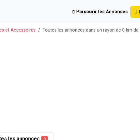
P
Parcourir les Annonces
es et Accessoires
Toutes les annonces dans un rayon de 0 km de
tes les annonces
0