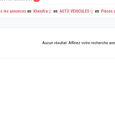
es les annonces
en
Khenifra
en
AUTO VEHICULES
en
Pièces 
Aucun résultat. Affinez votre recherche avec