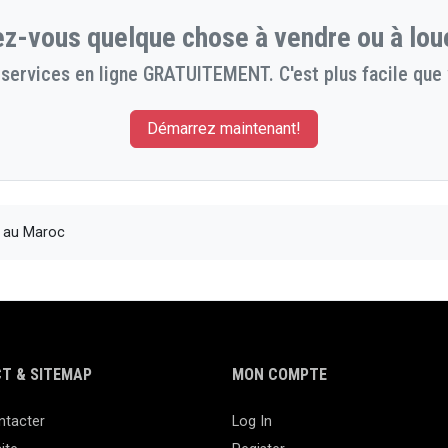
z-vous quelque chose à vendre ou à lou
services en ligne GRATUITEMENT. C'est plus facile que 
Démarrez maintenant!
s au Maroc
T & SITEMAP
MON COMPTE
ntacter
Log In