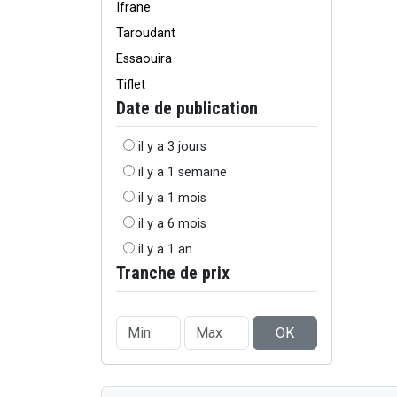
Ifrane
Taroudant
Essaouira
Tiflet
Date de publication
il y a 3 jours
il y a 1 semaine
il y a 1 mois
il y a 6 mois
il y a 1 an
Tranche de prix
OK