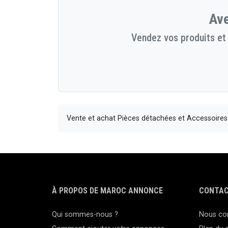
Ave
Vendez vos produits et 
Vente et achat Pièces détachées et Accessoire
À PROPOS DE MAROC ANNONCE
CONTAC
Qui sommes-nous ?
Nous co