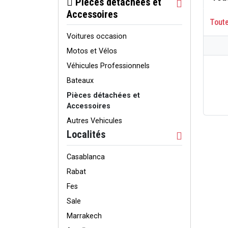
Pièces détachées et
Accessoires
Tout
Voitures occasion
Motos et Vélos
Véhicules Professionnels
Bateaux
Pièces détachées et
Accessoires
Autres Vehicules
Localités
Casablanca
Rabat
Fes
Sale
Marrakech