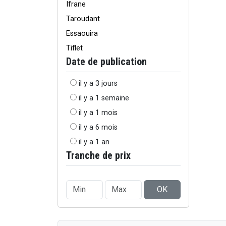
Ifrane
Taroudant
Essaouira
Tiflet
Date de publication
il y a 3 jours
il y a 1 semaine
il y a 1 mois
il y a 6 mois
il y a 1 an
Tranche de prix
OK