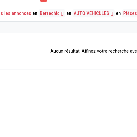
es les annonces
en
Berrechid
en
AUTO VEHICULES
en
Pièces
Aucun résultat. Affinez votre recherche avec