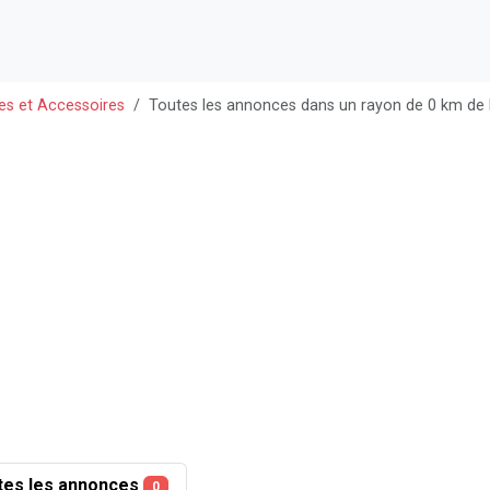
es et Accessoires
Toutes les annonces dans un rayon de 0 km de
tes les annonces
0