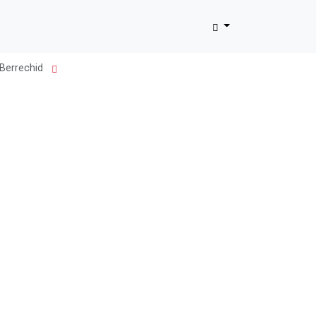
Trouver
 Berrechid