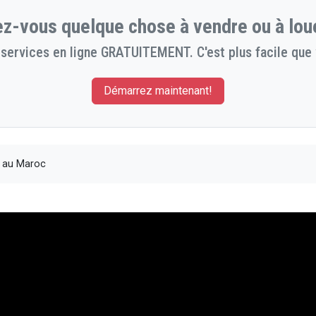
z-vous quelque chose à vendre ou à lou
services en ligne GRATUITEMENT. C'est plus facile que 
Démarrez maintenant!
s au Maroc