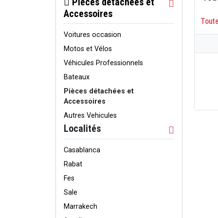
Pièces détachées et
Accessoires
Tout
Voitures occasion
Motos et Vélos
Véhicules Professionnels
Bateaux
Pièces détachées et
Accessoires
Autres Vehicules
Localités
Casablanca
Rabat
Fes
Sale
Marrakech