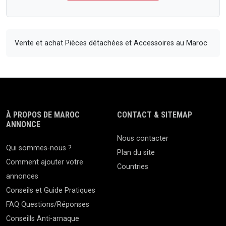
Vente et achat Pièces détachées et Accessoires au Maroc
À PROPOS DE MAROC
CONTACT & SITEMAP
ANNONCE
Nous contacter
Qui sommes-nous ?
Plan du site
Comment ajouter votre
Countries
annonces
Conseils et Guide Pratiques
FAQ Questions/Réponses
Conseills Anti-arnaque