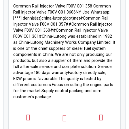
Common Rail Injector Valve F00V C01 358 Common
Rail Injector Valve F00V C01 3606NY Joe Whatsapp:
[***] dennis(at)china-lutong(dot)net#Common Rail
Injector Valve F00V C01 357##Common Rail Injector
Valve F00V C01 360##Common Rail Injector Valve
F00V C01 361#China-Lutong was established in 1982
as China-Lutong Machinery Works Company Limited. It
is one of the chief suppliers of diesel fuel system
components in China. We are not only producing our
products, but also a supplier of them and provide the
full after-sale service and complete solution. Service
advantage:180 days warrantyFactory directly sale,
EXW price is favourable.The quality is tested by
different customers.Focus on selling the engine parts
for the market.Supply neutral packing and oem
customer's package.