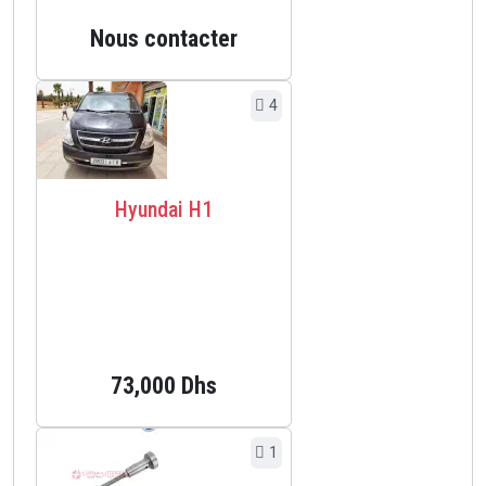
Nous contacter
4
Hyundai H1
73,000 Dhs
1