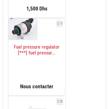
1,500 Dhs
1
Fuel pressure regulator
[***] fuel pressur...
Nous contacter
0