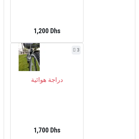
1,200 Dhs
3
دراجة هوائية
1,700 Dhs