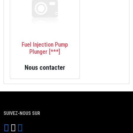
Fuel Injection Pump
Plunger [***]
Nous contacter
SUIVEZ-NOUS SUR