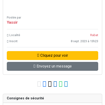
Postée par
Yassir
Localité
Rabat
Inscrit
8 sept. 2023 à 13h23
Cliquez pour voir
Envoyez un message
Consignes de sécurité