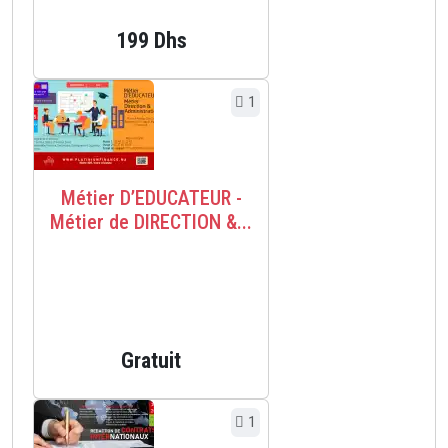
199 Dhs
1
Métier D’EDUCATEUR -
Métier de DIRECTION &...
Gratuit
1