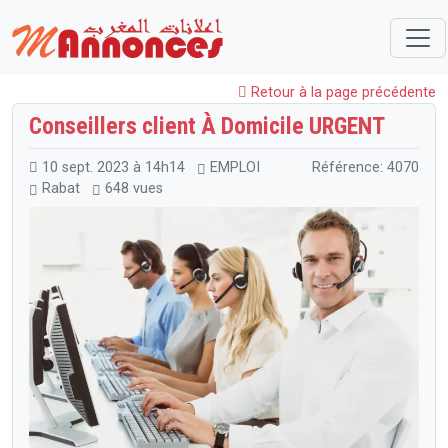
Maroc
EMPLOI
Offres Emploi
Conseillers client À Domicile URGENT
Retour à la page précédente
Conseillers client À Domicile URGENT
10 sept. 2023 à 14h14
EMPLOI
Référence: 4070
Rabat
648 vues