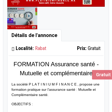
Détails de l'annonce
Localité:
Rabat
Prix:
Gratuit
FORMATION Assurance santé -
Mutuelle et complémentaire
Gratuit
La société P L A T I N I U M
F I N A N C E , propose une
formation pratique sur l’assurance santé : Mutuelle et
Complémentaire santé.
OBJECTIFS :