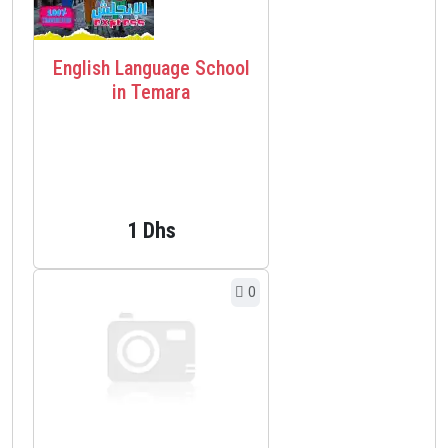
English Language School
in Temara
1 Dhs
0