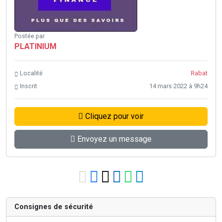
Postée par
PLATINIUM
Localité
Rabat
Inscrit
14 mars 2022 à 9h24
Cliquez pour voir
Envoyez un message
Consignes de sécurité