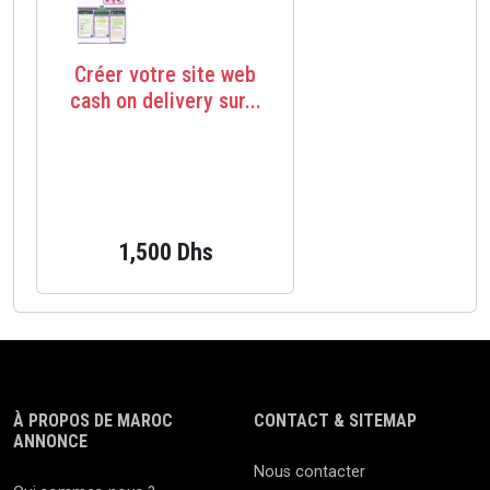
Créer votre site web
cash on delivery sur...
1,500 Dhs
À PROPOS DE MAROC
CONTACT & SITEMAP
ANNONCE
Nous contacter