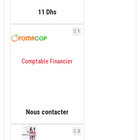
11 Dhs
1
Comptable Financier
Nous contacter
3