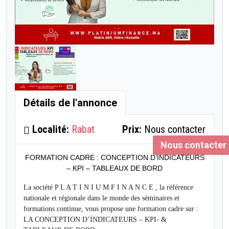
Détails de l'annonce
Localité:
Rabat
Prix:
Nous contacter
Nous contacter
FORMATION CADRE : CONCEPTION D’INDICATEURS
– KPI – TABLEAUX DE BORD
La société P L A T I N I U M
F I N A N C E , la référence
nationale et régionale dans le monde des séminaires et
formations continue, vous propose une formation cadre
sur :
LA CONCEPTION D’INDICATEURS – KPI- &