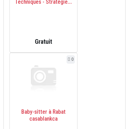
Techniques - Stratégie...
Gratuit
0
Baby-sitter à Rabat
casablankca