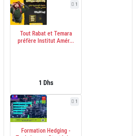
1
Tout Rabat et Temara
préfère Institut Amér...
1 Dhs
1
Formation Hedging -