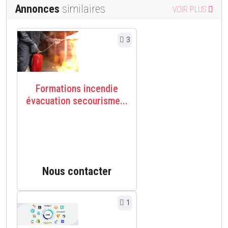
Annonces
similaires
VOIR PLUS
3
Formations incendie
évacuation secourisme...
Nous contacter
1