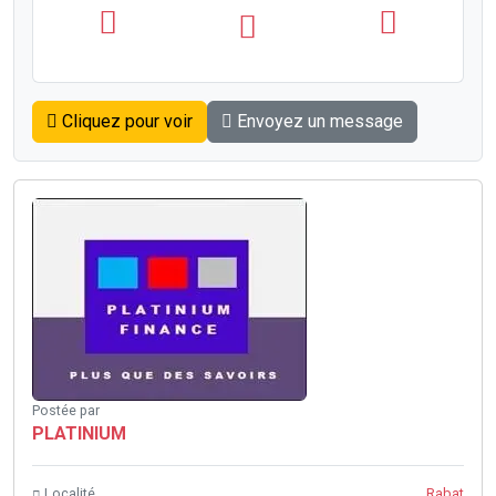
Cliquez pour voir
Envoyez un message
Postée par
PLATINIUM
Localité
Rabat