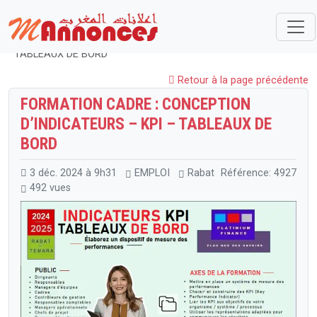
Maroc
EMPLOI
Formations
FORMATION CADRE : CONCEPTION D’INDICATEURS – KPI –
TABLEAUX DE BORD
Retour à la page précédente
FORMATION CADRE : CONCEPTION
D’INDICATEURS – KPI – TABLEAUX DE
BORD
3 déc. 2024 à 9h31
EMPLOI
Rabat
Référence: 4927
492 vues