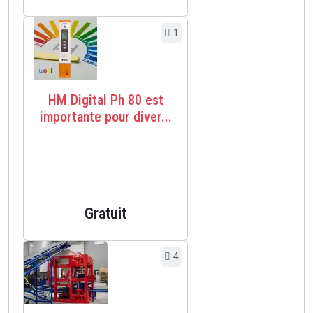
1
HM Digital Ph 80 est
importante pour diver...
Gratuit
4