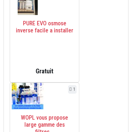
PURE EVO osmose
inverse facile a installer
Gratuit
1
WOPL vous propose
large gamme des
filtres...