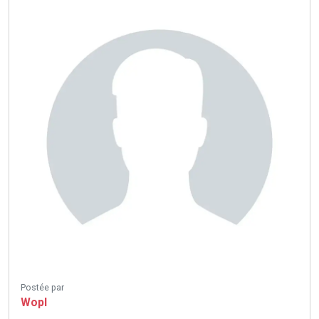
Postée par
Wopl