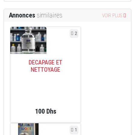
Annonces
similaires
VOIR PLUS
2
DECAPAGE ET
NETTOYAGE
100 Dhs
1