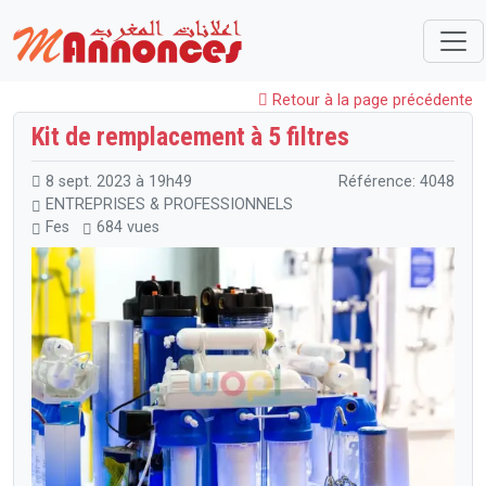
Maroc
ENTREPRISES & PROFESSIONNELS
Matériels Professionnels
Kit de remplacement à 5 filtres
Retour à la page précédente
Kit de remplacement à 5 filtres
8 sept. 2023 à 19h49
Référence: 4048
ENTREPRISES & PROFESSIONNELS
Fes
684 vues