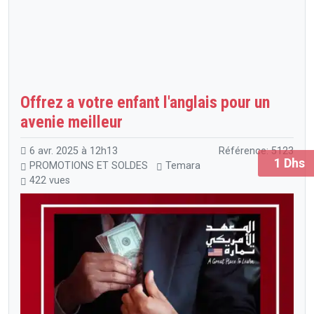
Offrez a votre enfant l'anglais pour un
avenie meilleur
6 avr. 2025 à 12h13
Référence: 5123
1 Dhs
PROMOTIONS ET SOLDES
Temara
422 vues