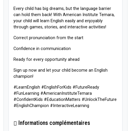
Every child has big dreams, but the language barrier
can hold them back! With American Institute Temara,
your child will learn English easily and enjoyably
through games, stories, and interactive activities!
Correct pronunciation from the start
Confidence in communication
Ready for every opportunity ahead
Sign up now and let your child become an English
champion!
#LearnEnglish #EnglishForKids #FutureReady
#FunLearning #AmericanInstituteTemara
#ConfidentKids #EducationMatters #UnlockTheFuture
#EnglishChampion #InteractiveLearning
Informations complémentaires