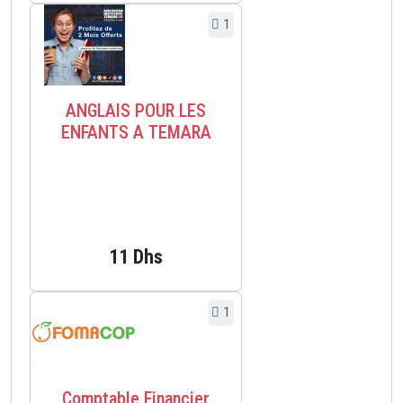
1
ANGLAIS POUR LES
ENFANTS A TEMARA
11 Dhs
1
Comptable Financier