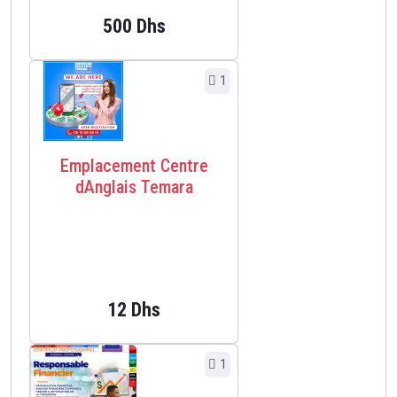
500 Dhs
1
Emplacement Centre
dAnglais Temara
12 Dhs
1