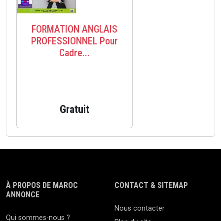
FORMATION ANGLAIS
PROFESSIONNEL Pour
Cadre...
Gratuit
À PROPOS DE MAROC
CONTACT & SITEMAP
ANNONCE
Nous contacter
Qui sommes-nous ?