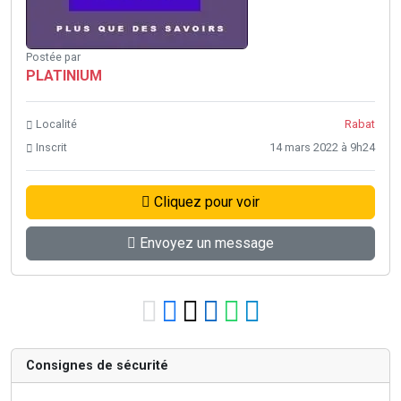
Postée par
PLATINIUM
Localité
Rabat
Inscrit
14 mars 2022 à 9h24
Cliquez pour voir
Envoyez un message
Consignes de sécurité