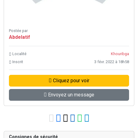
Postée par
Abdelatif
Localité
Khouribga
Inscrit
3 févr. 2022 à 18h58
Cliquez pour voir
Envoyez un message
Consignes de sécurité