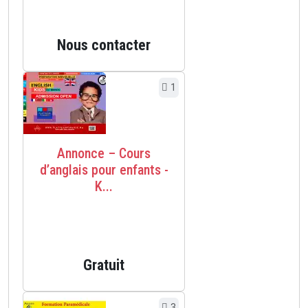
Nous contacter
1
Annonce – Cours
d’anglais pour enfants -
K...
Gratuit
3