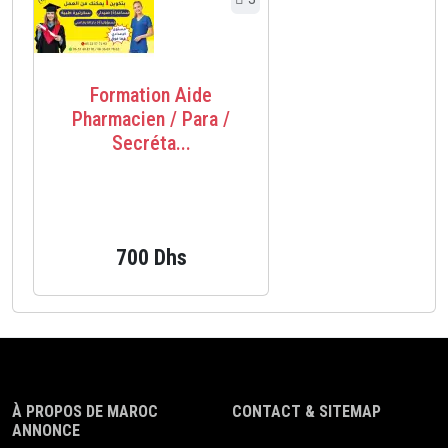
Formation Aide
Pharmacien / Para /
Secréta...
700 Dhs
À PROPOS DE MAROC
CONTACT & SITEMAP
ANNONCE