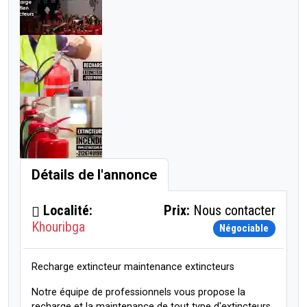
Détails de l'annonce
Localité:
Prix:
Nous contacter
Khouribga
Négociable
Recharge extincteur maintenance extincteurs
Notre équipe de professionnels vous propose la
recharge et la maintenance de tout type d'extincteurs.