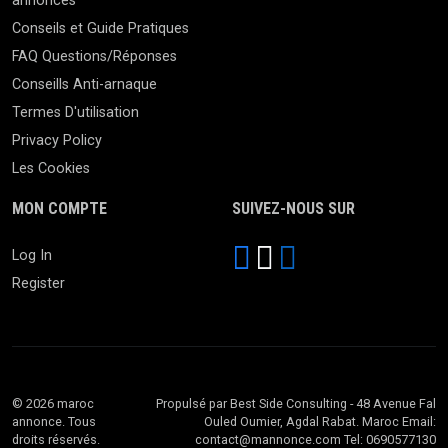
annonces
Conseils et Guide Pratiques
FAQ Questions/Réponses
Conseills Anti-arnaque
Termes D'utilisation
Privacy Policy
Les Cookies
MON COMPTE
SUIVEZ-NOUS SUR
Log In
Register
© 2026 maroc
Propulsé par Best Side Consulting - 48 Avenue Fal
annonce. Tous
Ouled Oumier, Agdal Rabat. Maroc Email:
droits réservés.
contact@mannonce.com Tel: 0690577130