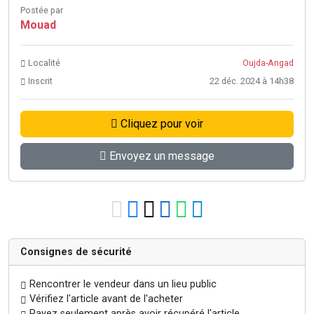
Postée par
Mouad
Localité
Oujda-Angad
Inscrit
22 déc. 2024 à 14h38
Cliquez pour voir
Envoyez un message
Consignes de sécurité
Rencontrer le vendeur dans un lieu public
Vérifiez l'article avant de l'acheter
Payez seulement après avoir récupéré l'article