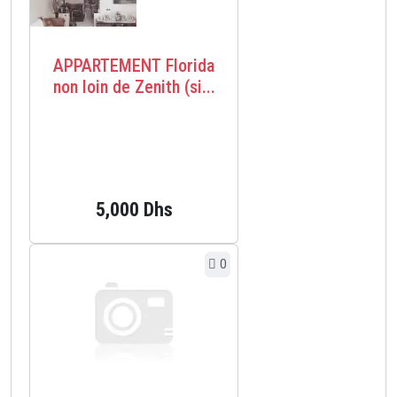
APPARTEMENT Florida
non loin de Zenith (si...
5,000 Dhs
0