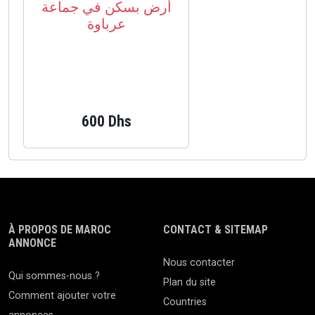
أرض بسكن في جماعة
عرباوة
600 Dhs
À PROPOS DE MAROC
CONTACT & SITEMAP
ANNONCE
Nous contacter
Qui sommes-nous ?
Plan du site
Comment ajouter votre
Countries