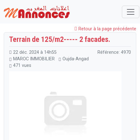
Maroc
MAROC IMMOBILIER
Terrains et Fermes
Terrain de 125/m2----- 2 facades.
Retour à la page précédente
Terrain de 125/m2----- 2 facades.
22 déc. 2024 à 14h55
Référence: 4970
MAROC IMMOBILIER
Oujda-Angad
471 vues