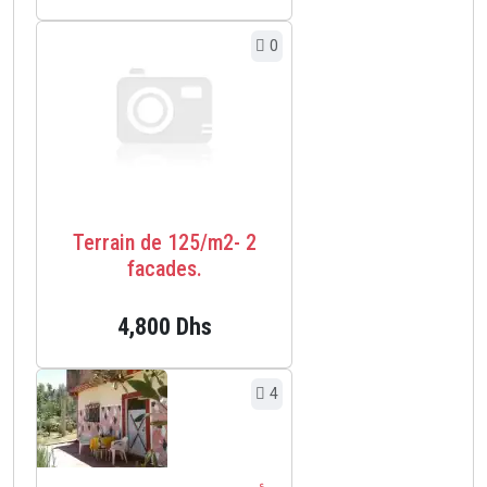
0
Terrain de 125/m2- 2
facades.
4,800 Dhs
4