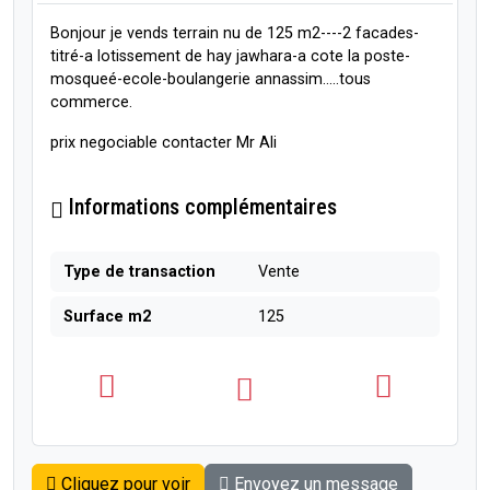
Bonjour je vends terrain nu de 125 m2----2 facades-
titré-a lotissement de hay jawhara-a cote la poste-
mosqueé-ecole-boulangerie annassim.....tous
commerce.
prix negociable contacter Mr Ali
Informations complémentaires
Type de transaction
Vente
Surface m2
125
Cliquez pour voir
Envoyez un message