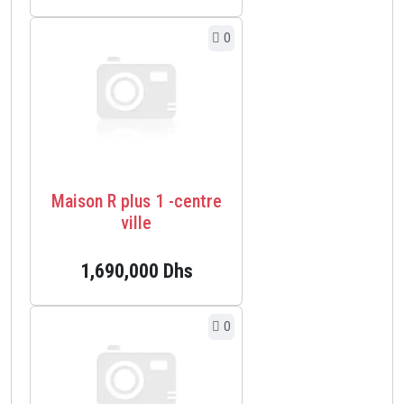
0
Maison R plus 1 -centre
ville
1,690,000 Dhs
0