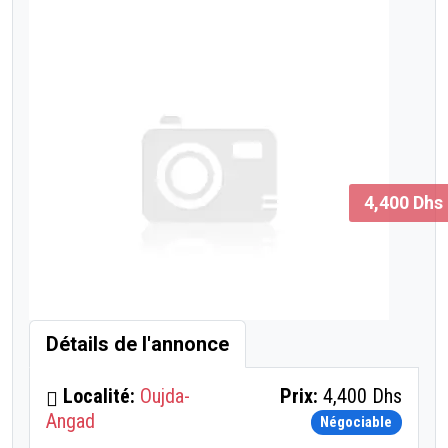
4,400 Dhs
Détails de l'annonce
Localité:
Oujda-
Prix:
4,400 Dhs
Angad
Négociable