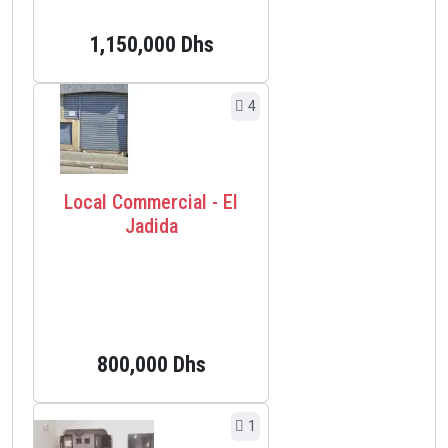
1,150,000 Dhs
4
Local Commercial - El
Jadida
800,000 Dhs
1