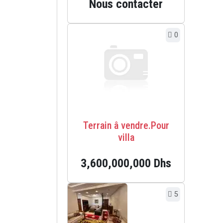
Nous contacter
0
Terrain â vendre.Pour
villa
3,600,000,000 Dhs
5