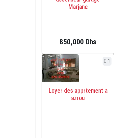
Marjane
850,000 Dhs
1
Loyer des apprtement a
azrou