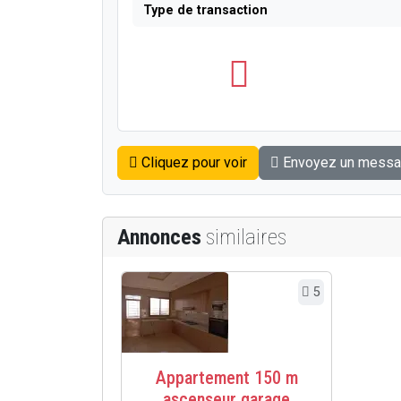
Type de transaction
Cliquez pour voir
Envoyez un mess
Annonces
similaires
5
Appartement 150 m
ascenseur garage