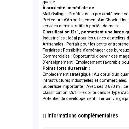
qualité.
À proximité immédiate de :
Mall Ovillage : Profitez de la proximité avec 
Préfecture d'Arrondissement Aïn Chock : Une l
services administratifs à portée de main.
Classification I2s1, permettant une large g
Industrielles : Idéal pour les usines et ateliers
Artisanales : Parfait pour les petits entrepreneu
Tertiaires : Possibilité d'aménager des burea
Commerciales : Opportunité d'ouvrir des magas
D'enseignement : Emplacement favorable pour
Points forts du terrain :
Emplacement stratégique : Au cœur d'un quar
infrastructures industrielles et commerciales.
Superficie importante : Avec ses 3 670 m², ce 
Classification I2s1 : Flexibilité dans le type d'
Potentiel de développement : Terrain vierge pr
Informations complémentaires