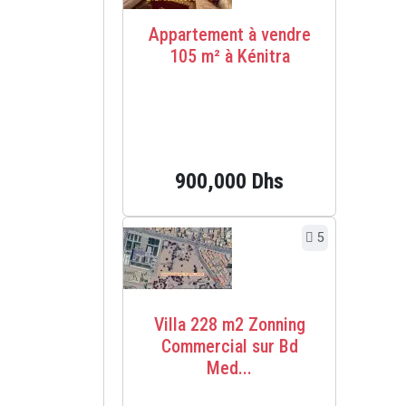
Appartement à vendre
105 m² à Kénitra
900,000 Dhs
5
Villa 228 m2 Zonning
Commercial sur Bd
Med...