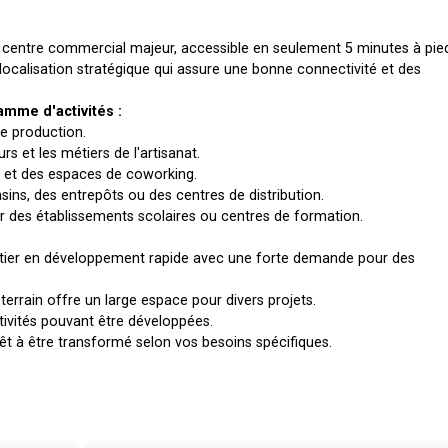
ce centre commercial majeur, accessible en seulement 5 minutes à pie
ocalisation stratégique qui assure une bonne connectivité et des
amme d'activités :
 de production.
rs et les métiers de l'artisanat.
ux et des espaces de coworking.
ins, des entrepôts ou des centres de distribution.
 des établissements scolaires ou centres de formation.
tier en développement rapide avec une forte demande pour des
terrain offre un large espace pour divers projets.
activités pouvant être développées.
êt à être transformé selon vos besoins spécifiques.