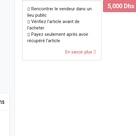
5,000 Dhs
Rencontrer le vendeur dans un
lieu public
Vérifiez l'article avant de
l'acheter
Payez seulement après avoir
récupéré l'article
En savoir plus
hs
e