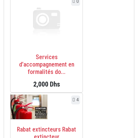
0
Services
d’accompagnement en
formalités do...
2,000 Dhs
4
Rabat extincteurs Rabat
extincteur