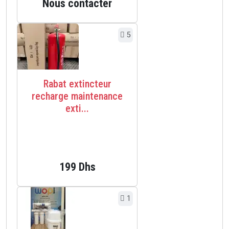
Nous contacter
5
Rabat extincteur
recharge maintenance
exti...
199 Dhs
1