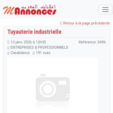
Maroc
ENTREPRISES & PROFESSIONNELS
Matériels Professionnels
Tuyauterie industrielle
Retour à la page précédente
Tuyauterie industrielle
13 janv. 2026 à 12h35
Référence: 5496
ENTREPRISES & PROFESSIONNELS
Casablanca
191 vues