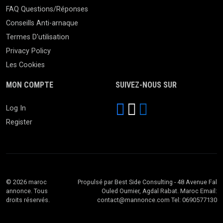
FAQ Questions/Réponses
Conseills Anti-arnaque
Termes D'utilisation
Privacy Policy
Les Cookies
MON COMPTE
SUIVEZ-NOUS SUR
Log In
Register
© 2026 maroc
Propulsé par Best Side Consulting - 48 Avenue Fal
annonce. Tous
Ouled Oumier, Agdal Rabat. Maroc Email:
droits réservés.
contact@mannonce.com Tel: 0690577130