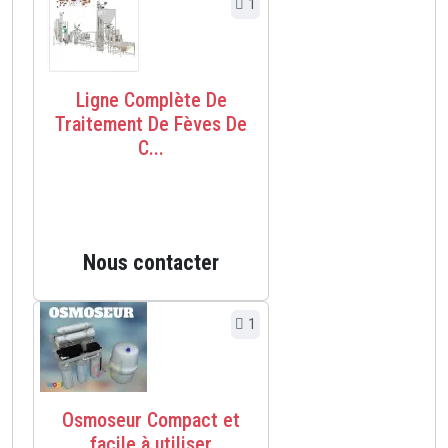
1
Ligne Complète De
Traitement De Fèves De
C...
Nous contacter
1
Osmoseur Compact et
facile à utiliser