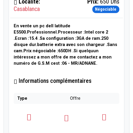
Localité:
Prix:
650 Dhs
Casablanca
Négociable
En vente un pc dell latitude
E5500.Professionnel.Processeur :Intel core 2
.Ecran :15.4 .Sa configuration :3GA de ram.250
disque dur.batterie extra avec son chargeur .Sans
cam.Prix négociable :650DH .Si quelquun
intéressez a mon offre de me contactez a mon
numéro de G.S.M cest :06 - MR/ADNANE.
Informations complémentaires
Type
Offre