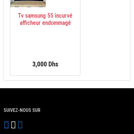
Tv samsung 55 incurvé
afficheur endommagé
3,000 Dhs
SUIVEZ-NOUS SUR