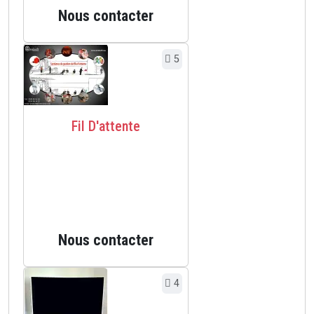
Nous contacter
5
Fil D'attente
Nous contacter
4