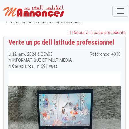
Maroc
INFORMATIQUE ET MULTIMEDIA
Ordinateurs Portables
Vente un pc dell latitude professionnel
Retour à la page précédente
Vente un pc dell latitude professionnel
12 janv. 2024 à 23h03
Référence: 4338
INFORMATIQUE ET MULTIMEDIA
Casablanca
691 vues