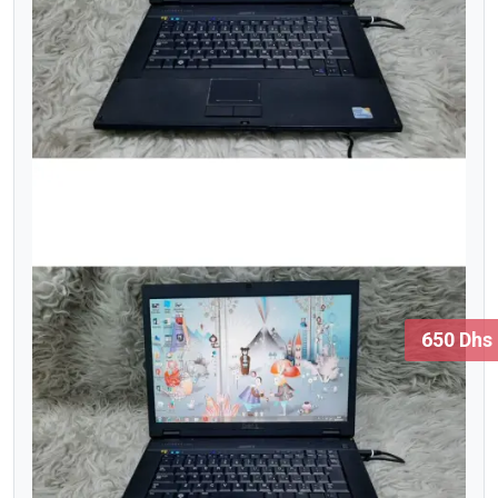
650 Dhs