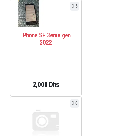
5
IPhone SE 3eme gen
2022
2,000 Dhs
0