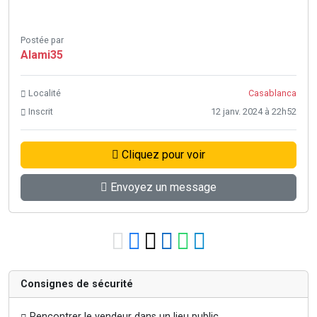
Postée par
Alami35
Localité
Casablanca
Inscrit
12 janv. 2024 à 22h52
Cliquez pour voir
Envoyez un message
Consignes de sécurité
Rencontrer le vendeur dans un lieu public