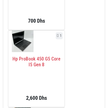
700 Dhs
1
Hp ProBook 450 G5 Core
I5 Gen 8
2,600 Dhs