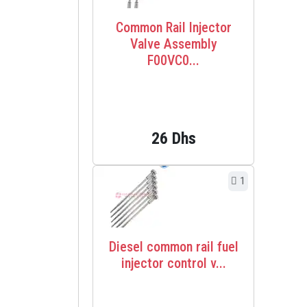
Common Rail Injector
Valve Assembly
F00VC0...
26 Dhs
1
Diesel common rail fuel
injector control v...