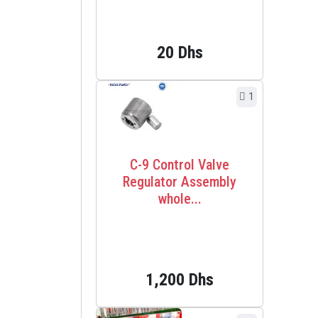
20 Dhs
1
C-9 Control Valve
Regulator Assembly
whole...
1,200 Dhs