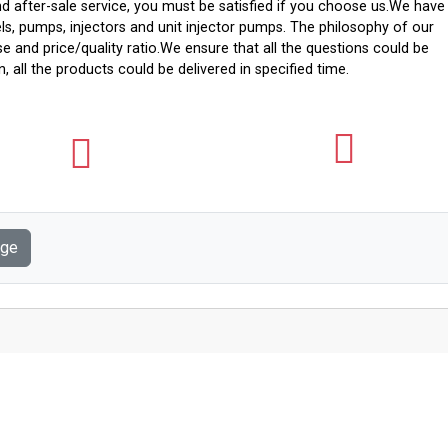
nd after-sale service, you must be satisfied if you choose us.We have
els, pumps, injectors and unit injector pumps. The philosophy of our
ise and price/quality ratio.We ensure that all the questions could be
, all the products could be delivered in specified time.
age