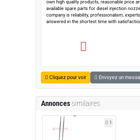
own high quality products, reasonable price a
available spare parts for diesel injection nozz
company is reliability, professionalism, expert
answered in the shortest time with satisfaction
Cliquez pour voir
Envoyez un mess
Annonces
similaires
1