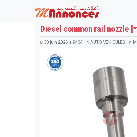
Maroc
AUTO VEHICULES
Pièces détaché
Diesel common rail nozzle [*
30 juin 2026 à 9h04
AUTO VEHICULES
Mi