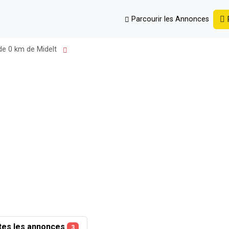
P
Parcourir les Annonces
de 0 km de Midelt
tes les annonces
3