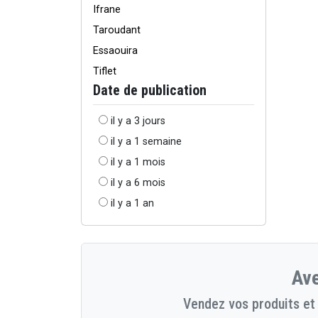
Ifrane
Taroudant
Essaouira
Tiflet
Date de publication
il y a 3 jours
il y a 1 semaine
il y a 1 mois
il y a 6 mois
il y a 1 an
Ave
Vendez vos produits et 