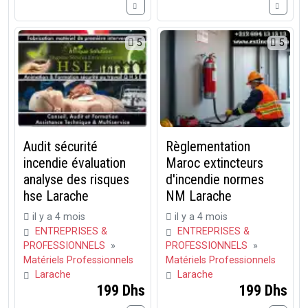
5
5
Audit sécurité
Règlementation
incendie évaluation
Maroc extincteurs
analyse des risques
d'incendie normes
hse Larache
NM Larache
il y a 4 mois
il y a 4 mois
ENTREPRISES &
ENTREPRISES &
PROFESSIONNELS
»
PROFESSIONNELS
»
Matériels Professionnels
Matériels Professionnels
Larache
Larache
199 Dhs
199 Dhs