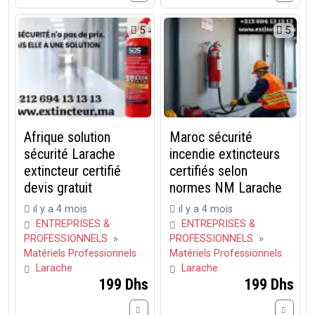
5
5
Afrique solution
Maroc sécurité
sécurité Larache
incendie extincteurs
extincteur certifié
certifiés selon
devis gratuit
normes NM Larache
il y a 4 mois
il y a 4 mois
ENTREPRISES &
ENTREPRISES &
PROFESSIONNELS
»
PROFESSIONNELS
»
Matériels Professionnels
Matériels Professionnels
Larache
Larache
199 Dhs
199 Dhs