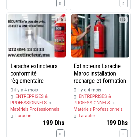
5
5
Larache extincteurs
Extincteurs Larache
conformité
Maroc installation
règlementaire
recharge et formation
il y a 4 mois
il y a 4 mois
ENTREPRISES &
ENTREPRISES &
PROFESSIONNELS
»
PROFESSIONNELS
»
Matériels Professionnels
Matériels Professionnels
Larache
Larache
199 Dhs
199 Dhs