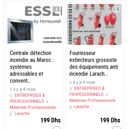
5
5
Centrale détection
Fournisseur
incendie au Maroc :
extincteurs grossiste
systèmes
des équipements anti
adressables et
incendie Larach...
convent...
il y a 4 mois
ENTREPRISES &
il y a 4 mois
PROFESSIONNELS
»
ENTREPRISES &
Matériels Professionnels
PROFESSIONNELS
»
Larache
Matériels Professionnels
Larache
199 Dhs
199 Dhs