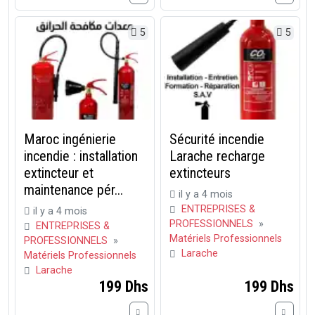
5
5
Maroc ingénierie
Sécurité incendie
incendie : installation
Larache recharge
extincteur et
extincteurs
maintenance pér...
il y a 4 mois
ENTREPRISES &
il y a 4 mois
PROFESSIONNELS
»
ENTREPRISES &
Matériels Professionnels
PROFESSIONNELS
»
Larache
Matériels Professionnels
Larache
199 Dhs
199 Dhs