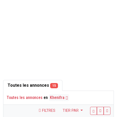
Toutes les annonces
15
Toutes les annonces
en
Khenifra
FILTRES
TIER PAR