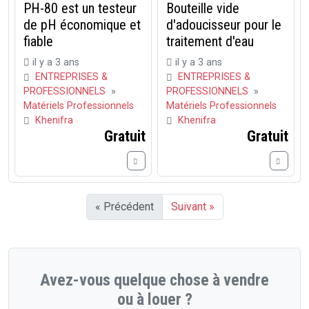
PH-80 est un testeur
Bouteille vide
de pH économique et
d'adoucisseur pour le
fiable
traitement d'eau
il y a 3 ans
il y a 3 ans
ENTREPRISES &
ENTREPRISES &
PROFESSIONNELS
»
PROFESSIONNELS
»
Matériels Professionnels
Matériels Professionnels
Khenifra
Khenifra
Gratuit
Gratuit
« Précédent
Suivant »
Avez-vous quelque chose à vendre
ou à louer ?