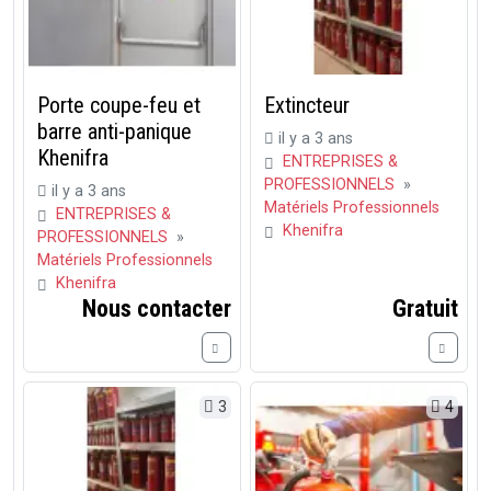
Porte coupe-feu et
Extincteur
barre anti-panique
il y a 3 ans
Khenifra
ENTREPRISES &
PROFESSIONNELS
»
il y a 3 ans
Matériels Professionnels
ENTREPRISES &
Khenifra
PROFESSIONNELS
»
Matériels Professionnels
Khenifra
Nous contacter
Gratuit
3
4