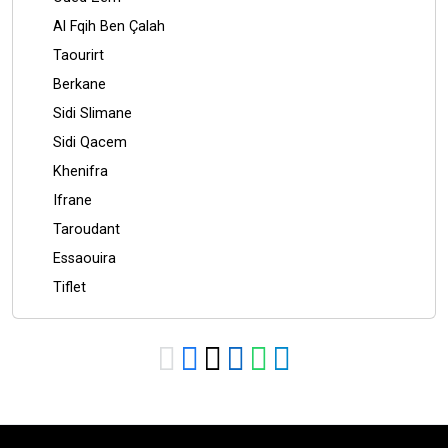
Al Fqih Ben Çalah
Taourirt
Berkane
Sidi Slimane
Sidi Qacem
Khenifra
Ifrane
Taroudant
Essaouira
Tiflet