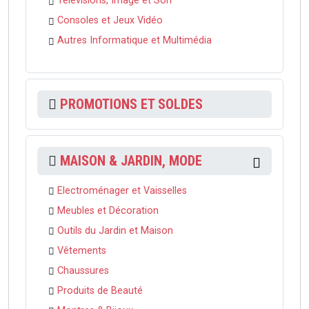
Télévisions, Image et Son
Consoles et Jeux Vidéo
Autres Informatique et Multimédia
PROMOTIONS ET SOLDES
MAISON & JARDIN, MODE
Electroménager et Vaisselles
Meubles et Décoration
Outils du Jardin et Maison
Vêtements
Chaussures
Produits de Beauté