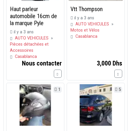
Haut parleur
Vtt Thompson
automobile 16cm de
il y a 3 ans
la marque Pyle
AUTO VEHICULES
»
Motos et Vélos
il y a 3 ans
Casablanca
AUTO VEHICULES
»
Pièces détachées et
Accessoires
Casablanca
Nous contacter
3,000 Dhs
1
5