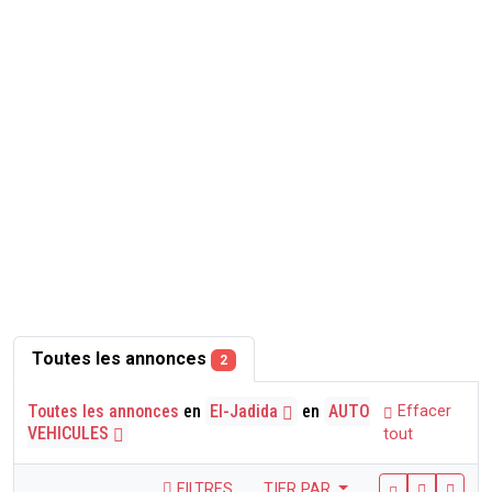
Toutes les annonces
2
Toutes les annonces
en
El-Jadida
en
AUTO
Effacer
VEHICULES
tout
FILTRES
TIER PAR