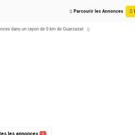
P
Parcourir les Annonces
onces dans un rayon de 0 km de Ouarzazat
tes les annonces
1