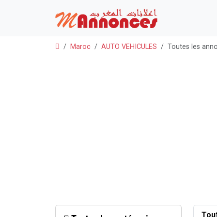
Maroc
AUTO VEHICULES
Toutes les ann
Tou