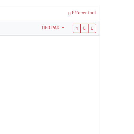
Effacer tout
TIER PAR