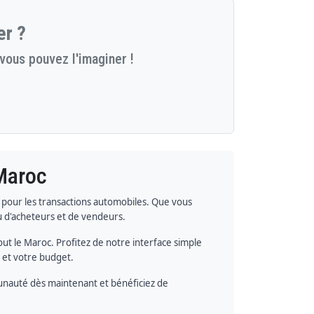
er ?
vous pouvez l'imaginer !
 Maroc
e pour les transactions automobiles. Que vous
u d'acheteurs et de vendeurs.
ut le Maroc. Profitez de notre interface simple
s et votre budget.
munauté dès maintenant et bénéficiez de