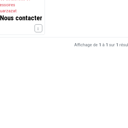
essoires
uarzazat
Nous contacter
Affichage de
1
à
1
sur
1
résul