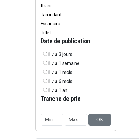
Ifrane
Taroudant
Essaouira
Tiflet
Date de publication
il y a 3 jours
il y a 1 semaine
il y a 1 mois
il y a 6 mois
il y a 1 an
Tranche de prix
OK