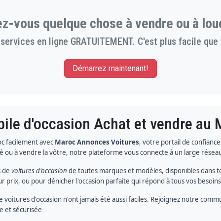
z-vous quelque chose à vendre ou à lou
services en ligne GRATUITEMENT. C'est plus facile que 
Démarrez maintenant!
ile d'occasion Achat et vendre au
oc facilement avec
Maroc Annonces Voitures
, votre portail de confianc
té ou à vendre la vôtre, notre plateforme vous connecte à un large résea
s de
voitures d'occasion
de toutes marques et modèles, disponibles dans to
 prix, ou pour dénicher l'occasion parfaite qui répond à tous vos besoin
e voitures d'occasion n'ont jamais été aussi faciles. Rejoignez notre com
e et sécurisée