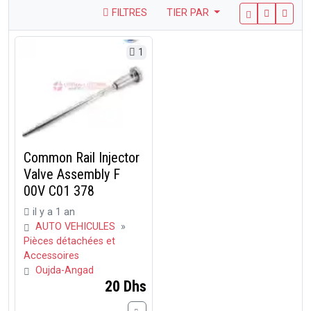
FILTRES
TIER PAR
1
Common Rail Injector
Valve Assembly F
00V C01 378
il y a 1 an
AUTO VEHICULES
»
Pièces détachées et
Accessoires
Oujda-Angad
20 Dhs