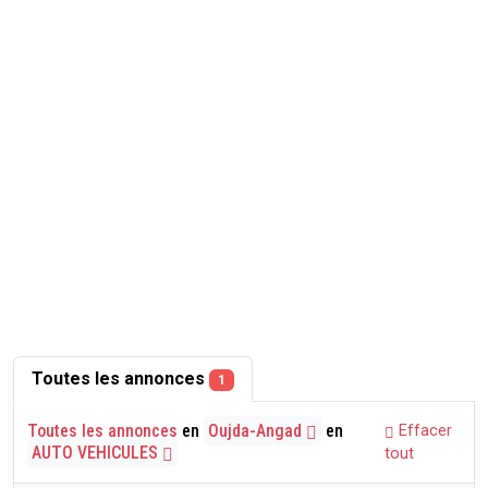
Toutes les annonces
1
Toutes les annonces
en
Oujda-Angad
en
Effacer
AUTO VEHICULES
tout