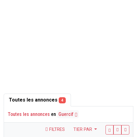
Toutes les annonces
4
Toutes les annonces
en
Guercif
FILTRES
TIER PAR