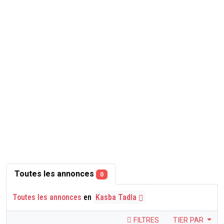
Toutes les annonces
0
Toutes les annonces
en
Kasba Tadla
FILTRES
TIER PAR