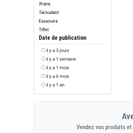
Ifrane
Taroudant
Essaouira
Tiflet
Date de publication
il y a 3 jours
il y a 1 semaine
il y a 1 mois
il y a 6 mois
il y a 1 an
Ave
Vendez vos produits et 