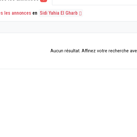
es les annonces
en
Sidi Yahia El Gharb
Aucun résultat. Affinez votre recherche avec