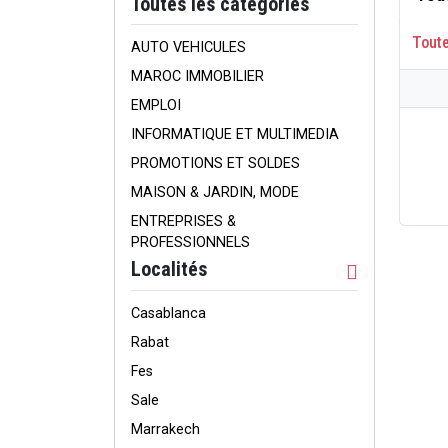
Toutes les catégories
Tout
AUTO VEHICULES
MAROC IMMOBILIER
EMPLOI
INFORMATIQUE ET MULTIMEDIA
PROMOTIONS ET SOLDES
MAISON & JARDIN, MODE
ENTREPRISES &
PROFESSIONNELS
Localités
Casablanca
Rabat
Fes
Sale
Marrakech