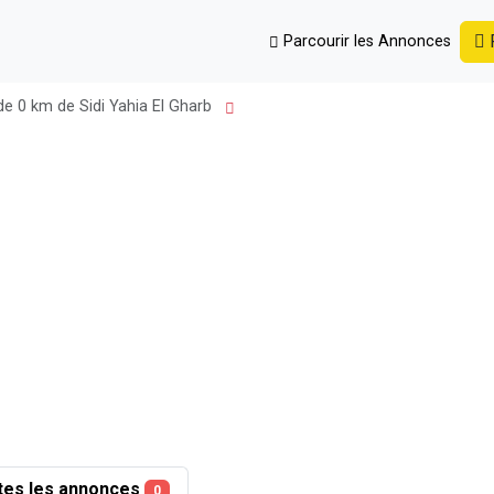
P
Parcourir les Annonces
de 0 km de Sidi Yahia El Gharb
tes les annonces
0