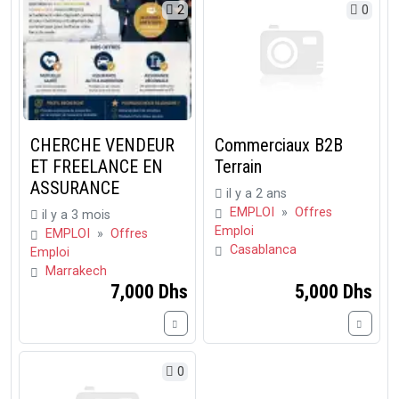
2
0
CHERCHE VENDEUR
Commerciaux B2B
ET FREELANCE EN
Terrain
ASSURANCE
il y a 2 ans
EMPLOI
»
Offres
il y a 3 mois
Emploi
EMPLOI
»
Offres
Casablanca
Emploi
Marrakech
7,000 Dhs
5,000 Dhs
0