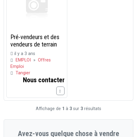
Pré-vendeurs et des
vendeurs de terrain
il y a 3 ans
EMPLOI
»
Offres
Emploi
Tangier
Nous contacter
Affichage de
1
à
3
sur
3
résultats
Avez-vous quelque chose à vendre